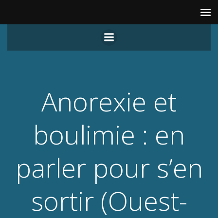
Aller
au
contenu
Anorexie et
boulimie : en
parler pour s’en
sortir (Ouest-