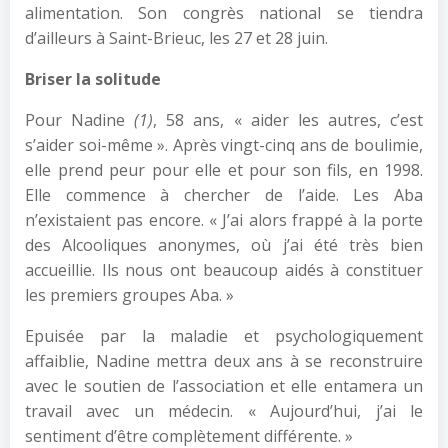
alimentation. Son congrès national se tiendra
d’ailleurs à Saint-Brieuc, les 27 et 28 juin.
Briser la solitude
Pour Nadine
(1)
, 58 ans, « aider les autres, c’est
s’aider soi-même ». Après vingt-cinq ans de boulimie,
elle prend peur pour elle et pour son fils, en 1998.
Elle commence à chercher de l’aide. Les Aba
n’existaient pas encore. « J’ai alors frappé à la porte
des Alcooliques anonymes, où j’ai été très bien
accueillie. Ils nous ont beaucoup aidés à constituer
les premiers groupes Aba. »
Epuisée par la maladie et psychologiquement
affaiblie, Nadine mettra deux ans à se reconstruire
avec le soutien de l’association et elle entamera un
travail avec un médecin. « Aujourd’hui, j’ai le
sentiment d’être complètement différente. »