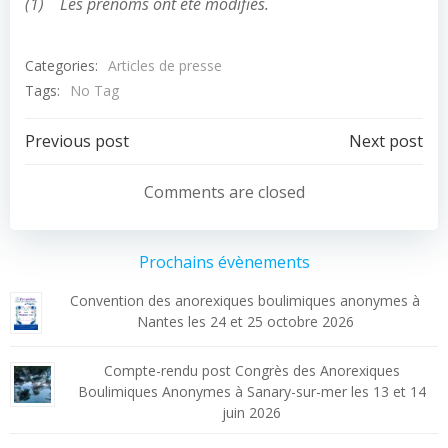
(1)
Les prénoms ont été modifiés.
Categories:
Articles de presse
Tags:
No Tag
Post
Post
Previous post
Next post
navigation
navigation
Comments are closed
Prochains évènements
Convention des anorexiques boulimiques anonymes à
Nantes les 24 et 25 octobre 2026
Compte-rendu post Congrès des Anorexiques
Boulimiques Anonymes à Sanary-sur-mer les 13 et 14
juin 2026