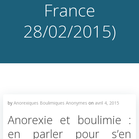
France
28/02/2015)
by
Anorexiques Boulimiques Anonymes
on
avril 4, 2015
Anorexie et boulimie :
en parler pour s’en