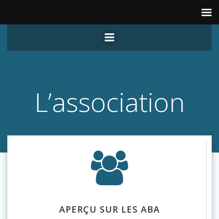
Aller
au
contenu
L’association
APERÇU SUR LES ABA