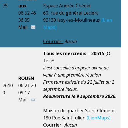
75
aux
Espace Andrée Chédid
06 52 46
60, rue du général Leclerc
36 05
92130 Issy-les-Moulineaux
(
Lien
Mail :
Maps)
Courrier :
Aucun
Tous les mercredis – 20h15
(O :
1er)*
Il est conseillé d’appeler avant de
venir à une première réunion
ROUEN
Fermeture estivale du 22 juillet au 2
7610
06 21 20
septembre inclus.
0
09 17
Réouverture
le 9 septembre 2026.
Mail :
Maison de quartier Saint Clément
180 Rue Saint Julien
(Lien
Maps)
Courrier :
Aucun