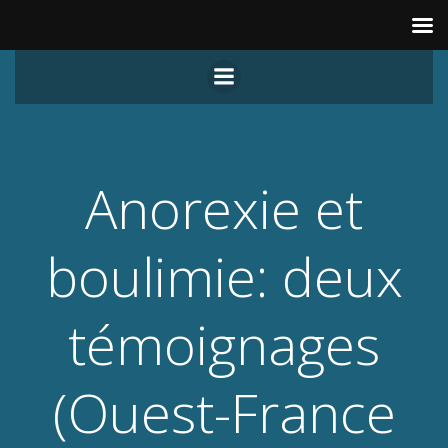
Aller
au
contenu
Anorexie et
boulimie: deux
témoignages
(Ouest-France