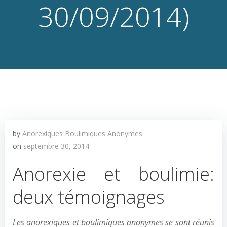
30/09/2014)
by
Anorexiques Boulimiques Anonymes
on
septembre 30, 2014
Anorexie et boulimie:
deux témoignages
Les anorexiques et boulimiques anonymes se sont réunis