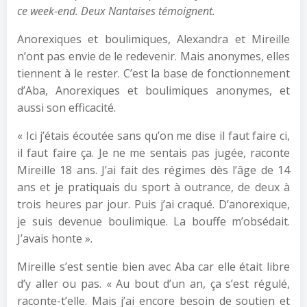
ce week-end. Deux Nantaises témoignent.
Anorexiques et boulimiques, Alexandra et Mireille
n’ont pas envie de le redevenir. Mais anonymes, elles
tiennent à le rester. C’est la base de fonctionnement
d’Aba, Anorexiques et boulimiques anonymes, et
aussi son efficacité.
« Ici j’étais écoutée sans qu’on me dise il faut faire ci,
il faut faire ça. Je ne me sentais pas jugée, raconte
Mireille 18 ans. J’ai fait des régimes dès l’âge de 14
ans et je pratiquais du sport à outrance, de deux à
trois heures par jour. Puis j’ai craqué. D’anorexique,
je suis devenue boulimique. La bouffe m’obsédait.
J’avais honte ».
Mireille s’est sentie bien avec Aba car elle était libre
d’y aller ou pas. « Au bout d’un an, ça s’est régulé,
raconte-t’elle. Mais j’ai encore besoin de soutien et