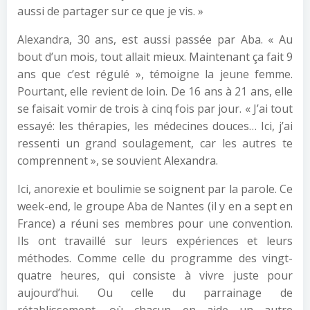
aussi de partager sur ce que je vis. »
Alexandra, 30 ans, est aussi passée par Aba. « Au
bout d’un mois, tout allait mieux. Maintenant ça fait 9
ans que c’est régulé », témoigne la jeune femme.
Pourtant, elle revient de loin. De 16 ans à 21 ans, elle
se faisait vomir de trois à cinq fois par jour. « J’ai tout
essayé: les thérapies, les médecines douces… Ici, j’ai
ressenti un grand soulagement, car les autres te
comprennent », se souvient Alexandra.
Ici, anorexie et boulimie se soignent par la parole. Ce
week-end, le groupe Aba de Nantes (il y en a sept en
France) a réuni ses membres pour une convention.
Ils ont travaillé sur leurs expériences et leurs
méthodes. Comme celle du programme des vingt-
quatre heures, qui consiste à vivre juste pour
aujourd’hui. Ou celle du parrainage de