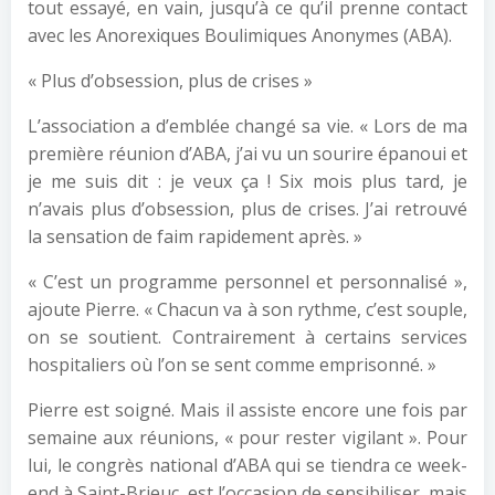
tout essayé, en vain, jusqu’à ce qu’il prenne contact
avec les Anorexiques Boulimiques Anonymes (ABA).
« Plus d’obsession, plus de crises »
L’association a d’emblée changé sa vie. « Lors de ma
première réunion d’ABA, j’ai vu un sourire épanoui et
je me suis dit : je veux ça ! Six mois plus tard, je
n’avais plus d’obsession, plus de crises. J’ai retrouvé
la sensation de faim rapidement après. »
« C’est un programme personnel et personnalisé »,
ajoute Pierre. « Chacun va à son rythme, c’est souple,
on se soutient. Contrairement à certains services
hospitaliers où l’on se sent comme emprisonné. »
Pierre est soigné. Mais il assiste encore une fois par
semaine aux réunions, « pour rester vigilant ». Pour
lui, le congrès national d’ABA qui se tiendra ce week-
end à Saint-Brieuc, est l’occasion de sensibiliser, mais