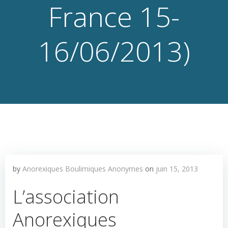
France 15-
16/06/2013)
by
Anorexiques Boulimiques Anonymes
on
juin 15, 2013
L’association
Anorexiques