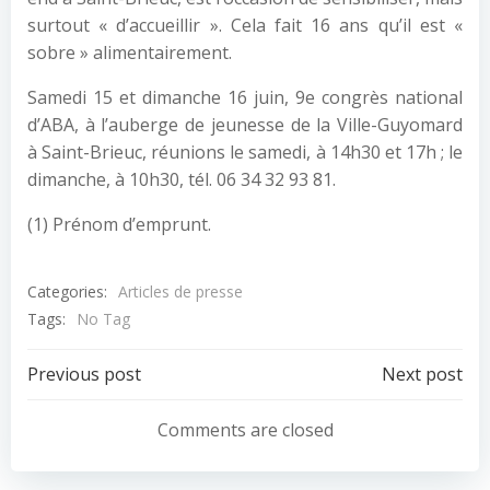
surtout « d’accueillir ». Cela fait 16 ans qu’il est «
sobre » alimentairement.
Samedi 15 et dimanche 16 juin, 9e congrès national
d’ABA, à l’auberge de jeunesse de la Ville-Guyomard
à Saint-Brieuc, réunions le samedi, à 14h30 et 17h ; le
dimanche, à 10h30, tél. 06 34 32 93 81.
(1) Prénom d’emprunt.
Categories:
Articles de presse
Tags:
No Tag
Post
Post
Previous post
Next post
navigation
navigation
Comments are closed