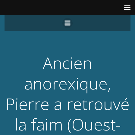
Aller
au
contenu
Ancien
anorexique,
Pierre a retrouvé
la faim (Ouest-