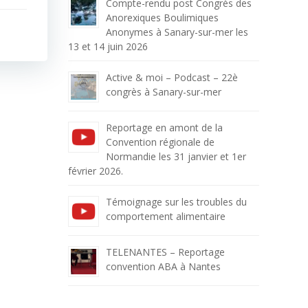
Compte-rendu post Congrès des
Anorexiques Boulimiques
Anonymes à Sanary-sur-mer les
13 et 14 juin 2026
Active & moi – Podcast – 22è
congrès à Sanary-sur-mer
Reportage en amont de la
Convention régionale de
Normandie les 31 janvier et 1er
février 2026.
Témoignage sur les troubles du
comportement alimentaire
TELENANTES – Reportage
convention ABA à Nantes