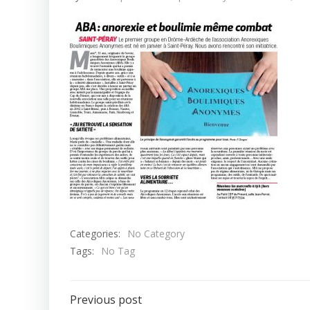
Categories:
No Category
Tags:
No Tag
Post
Previous post